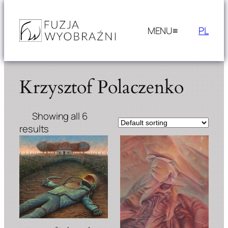
Skip
to
PL
content
Krzysztof Polaczenko
Showing all 6
results